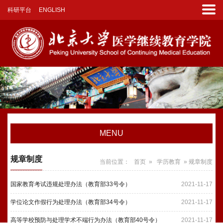
科研平台
ENGLISH
MENU
规章制度
当前位置：
首页
»
学历教育
» 规章制度
国家教育考试违规处理办法（教育部33号令）
2021-11-17
学位论文作假行为处理办法（教育部34号令）
2021-11-17
高等学校预防与处理学术不端行为办法（教育部40号令）
2021-11-17