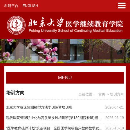
科研平台
ENGLISH
MENU
培训方向
当前位置：
首页
» 培训方向
北京大学临床预测模型方法学训练营培训班
2026-04-21
现代医院管理职业化与高质量发展培训班(第139期院长班)招生简介
2026-03-19
“医学教育强师计划”筑基项目｜全国医学院校临床教师教学发展研修班（第二期）招生简介
2025-10-10