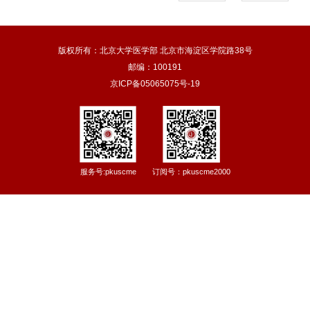
版权所有：北京大学医学部 北京市海淀区学院路38号
邮编：100191
京ICP备05065075号-19
服务号:pkuscme
订阅号：pkuscme2000