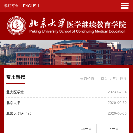
科研平台
ENGLISH
常用链接
当前位置：
首页
» 常用链接
北大医学堂
2023-04-14
北京大学
2020-06-30
北京大学医学部
2020-06-30
上一页
下一页