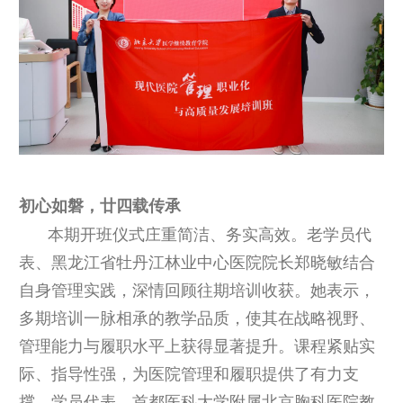
初心如磐，廿四载传承
本期开班仪式庄重简洁、务实高效。老学员代
表、黑龙江省牡丹江林业中心医院院长郑晓敏结合
自身管理实践，深情回顾往期培训收获。她表示，
多期培训一脉相承的教学品质，使其在战略视野、
管理能力与履职水平上获得显著提升。课程紧贴实
际、指导性强，为医院管理和履职提供了有力支
撑。学员代表、首都医科大学附属北京胸科医院教