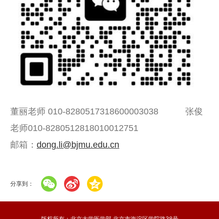
董丽老师 010-8280517318600003038 张俊
老师010-8280512818010012751
邮箱：
dong.li@bjmu.edu.cn
分享到：
版权所有：北京大学医学部 北京市海淀区学院路38号