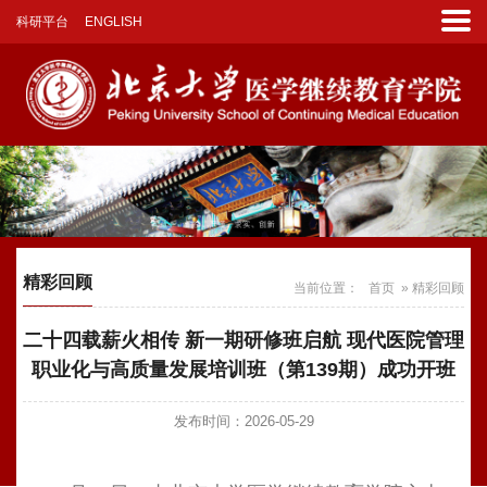
科研平台
ENGLISH
精彩回顾
当前位置：
首页
» 精彩回顾
二十四载薪火相传 新一期研修班启航 现代医院管理
职业化与高质量发展培训班（第139期）成功开班
发布时间：2026-05-29